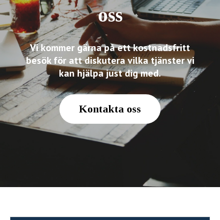
oss
Vi kommer gärna på ett kostnadsfritt
besök för att diskutera vilka tjänster vi
kan hjälpa just dig med.
Kontakta oss