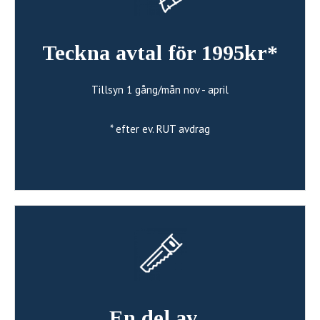
Teckna avtal för 1995kr*
Tillsyn 1 gång/mån nov - april
* efter ev. RUT avdrag
En del av...