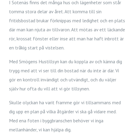
I Sotenäs finns det många hus och lägenheter som står
tomma stora delar av året. Att komma till sin
fritidsbostad brukar förknippas med ledighet och en plats
där man kan njuta av tillvaron. Att mötas av ett läckande
rör, krossat fönster eller inse att man har haft inbrott är
en tråkig start på vistelsen.
Med Smögens Hustillsyn kan du koppla av och känna dig
trygg med att vi ser till din bostad när du inte är där. Vi
gör en kontroll invändigt och utvändigt, och du väljer
själv hur ofta du vill att vi gör tillsynen.
Skulle olyckan ha varit framme gör vi tillsammans med
dig upp en plan på vilka åtgärder vi ska gå vidare med.
Med ena foten i byggbranschen behöver vi inga
mellanhänder, vi kan hjälpa dig.