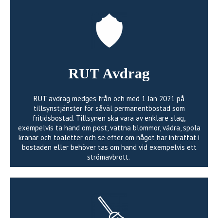
RUT Avdrag
RUT avdrag medges från och med 1 Jan 2021 på
tillsynstjänster för såväl permanentbostad som
fritidsbostad. Tillsynen ska vara av enklare slag,
exempelvis ta hand om post, vattna blommor, vädra, spola
kranar och toaletter och se efter om något har inträffat i
bostaden eller behöver tas om hand vid exempelvis ett
strömavbrott.