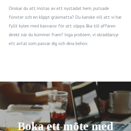
Önskar du att mötas av ett nystädat hem, putsade
fönster och en klippt gräsmatta? Du kanske vill att vi har
fyllt kylen med basvaror för att slippa åka till affären
direkt när du kommer fram? Inga problem, vi skräddarsyr
ett avtal som passar dig och dina behov.
Boka ett möte med