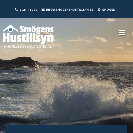
0523-341 00
INFO@SMOGENSHUSTILLSYN.SE
SMÖGEN