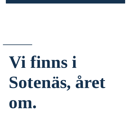
Vi finns i
Sotenäs, året
om.