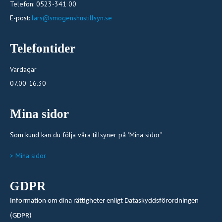
Telefon: 0523-341 00
E-post:
lars@smogenshustillsyn.se
Telefontider
Vardagar
07.00-16.30
Mina sidor
Som kund kan du följa våra tillsyner på "Mina sidor"
> Mina sidor
GDPR
Information om dina rättigheter enligt Dataskyddsförordningen
(GDPR)