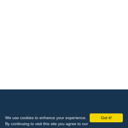
Kontakta oss
We use cookies to enhance your experience.
Got it!
By continuing to visit this site you agree to our